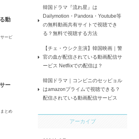
韓国ドラマ『流れ星』は
Dailymotion・Pandora・Youtube等
る動
の無料動画共有サイトで視聴でき
る？無料で視聴する方法
信サービ
【チェ・ウシク主演】韓国映画｜警
官の血が配信されている動画配信サ
ービス Netflixでの配信は？
韓国ドラマ｜コンビニのセッピョル
サー
はamazonプライムで視聴できる？
配信されている動画配信サービス
をまとめ
アーカイブ