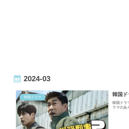
2024-03
韓国ド
韓国ドラマ
韓国ドラ
ラマのあ