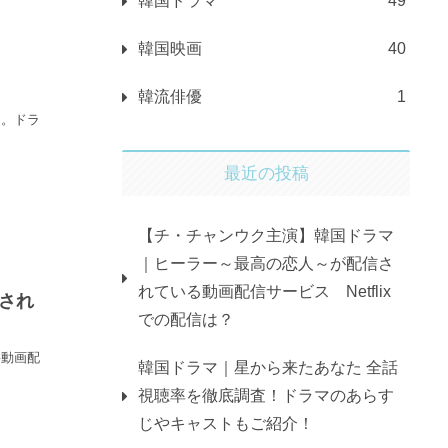
韓国ドラマ
49
韓国映画
40
韓流俳優
1
た。ドラ
最近の投稿
【チ・チャンウク主演】韓国ドラマ
｜ヒーラー～最高の恋人～が配信さ
れている動画配信サービス Netflix
され
での配信は？
要動画配
韓国ドラマ｜星から来たあなた 全話
視聴率を徹底調査！ドラマのあらす
じやキャストもご紹介！