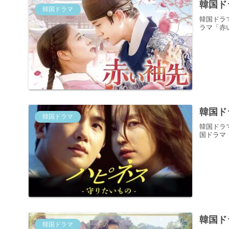
韓国ド
韓国ドラマ
韓国ドラ
ラマ「赤
韓国ド
韓国ドラマ
韓国ドラ
国ドラマ
韓国ド
韓国ドラマ