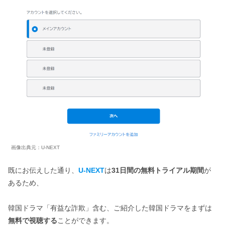
画像出典元：U-NEXT
既にお伝えした通り、
U-NEXT
は
31日間の無料トライアル期間
が
あるため、
韓国ドラマ「有益な詐欺」含む、ご紹介した韓国ドラマをまずは
無料で視聴する
ことができます。