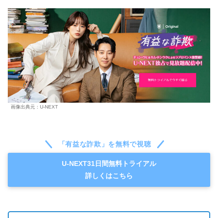
画像出典元：U-NEXT
「有益な詐欺」を無料で視聴
U-NEXT31日間無料トライアル
詳しくはこちら