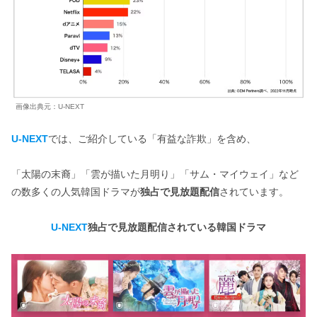
画像出典元：U-NEXT
U-NEXT
では、ご紹介している「有益な詐欺」を含め、
「太陽の末裔」「雲が描いた月明り」「サム・マイウェイ」など
の数多くの人気韓国ドラマが
独占で見放題配信
されています。
U-NEXT
独占で見放題配信されている韓国ドラマ