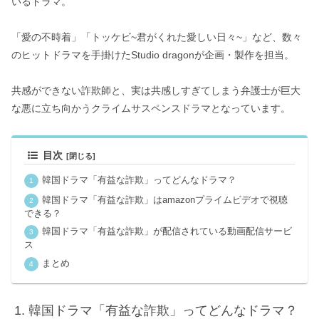
いるドラマ。
「愛の不時着」「トッケビ~君がくれた愛しい日々~」など、数々
のヒットドラマを手掛けたStudio dragonが企画・製作を担当。
共感ができない詐欺師と、実は共感しすぎてしまう弁護士が巨大
な悪に立ち向かうクライムサスペンスドラマとなっています。
目次
韓国ドラマ「有益な詐欺」ってどんなドラマ？
韓国ドラマ「有益な詐欺」はamazonプライムビデオで視聴
できる？
韓国ドラマ「有益な詐欺」が配信されている動画配信サービ
ス
まとめ
韓国ドラマ「有益な詐欺」ってどんなドラマ？