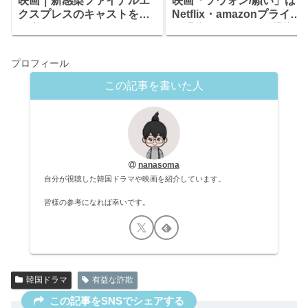
映画｜新感染ファイナルエ
映画「ソウォン/願い」は
クスプレスのキャストをご
Netflix・amazonプライム
紹介！ あらすじ・みどころ
で配信されている？配信さ
も！
れている動画配信サービス
プロフィール
この記事を書いた人
nanasoma
自分が視聴した韓国ドラマや映画を紹介しています。
皆様の参考になれば幸いです。
韓国ドラマ
有益な詐欺
この記事をSNSでシェアする