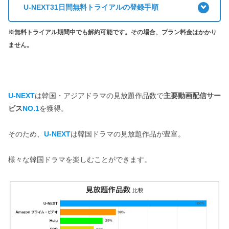
U-NEXT31日間無料トライアルの登録手順
※無料トライアル期間中でも解約可能です。その場合、プラン料金はかかり
ません。
U-NEXT
は韓国・アジアドラマの見放題作品数で
主要動画配信サー
ビス
NO.1
を獲得。
そのため、
U-NEXT
は韓国ドラマの見放題作品が豊富。
様々な韓国ドラマを楽しむことができます。