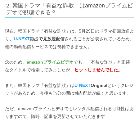
韓国ドラマ「有益な詐欺」はamazonプライムビ
デオで視聴できる？
現在、韓国ドラマ「有益な詐欺」は、5月29日のドラマ初回放送よ
り、
U-NEXT
独占
で見放題配信
されることが公表されているため、
他の動画配信サービスでは視聴できません。
念のため、
amazonプライムビデオ
でも、「有益な詐欺」と正確
なタイトルで検索してみましたが、
ヒットしませんでした。
また、韓国ドラマ「有益な詐欺」は
U-NEXT
Original
というクレジ
ットがあるため、今後も当分の間は独占配信が続くと思います。
ただ、amazonプライムビデオでもレンタル配信される可能性はあ
りますので、随時、記事を更新させていただきます