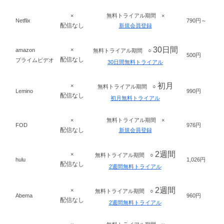
×
無料トライアル期間 ×
Netflix
790円～
配信なし
新規会員登録
30日間
×
amazon
無料トライアル期間
○
500円
配信なし
プライムビデオ
30日間無料トライアル
初月
×
無料トライアル期間 ○
Lemino
990円
配信なし
初月無料トライアル
×
無料トライアル期間 ×
FOD
976円
配信なし
新規会員登録
2週間
×
無料トライアル期間 ○
hulu
1,026円
配信なし
2週間無料トライアル
2週間
×
無料トライアル期間 ○
Abema
960円
配信なし
2週間無料トライアル