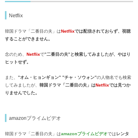
Netflix
韓国ドラマ「二番目の夫」は
Netflix
では配信されておらず、視聴
することができません。
念のため、
Netflix
で
”二番目の夫”と検索してみましたが、やはり
ヒットせず。
また、
”オム・ヒョンギョン” ”チャ・ソウォン”
の人物名でも検索
してみましたが、
韓国ドラマ「二番目の夫」は
Netflix
では見つか
りませんでした。
amazonプライムビデオ
韓国ドラマ「二番目の夫」は
amazonプライムビデオ
では
レンタ