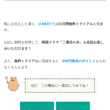
既にお伝えした通り、
U-NEXT
では
31日間無料トライアル
を実施
中。
お試し期間を利用して、
韓国ドラマ「二番目の夫」も全話お楽し
みいただけます！
また、
無料トライアル
に登録すると、
600円相当のポイント
がもれ
なくもらえます。
ぜひ、この機会に一度試してみてね！