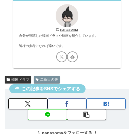
nanasoma
自分が視聴した韓国ドラマや映画を紹介しています。
皆様の参考になれば幸いです。
韓国ドラマ
二番目の夫
この記事をSNSでシェアする
nanasomaをフォローする