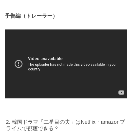
予告編
（トレーラー）
韓国ドラマ「二番目の夫」はNetflix・amazonプ
ライムで視聴できる？