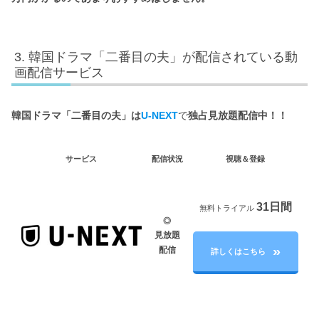
韓国ドラマ「二番目の夫」が配信されている動
画配信サービス
韓国ドラマ「二番目の夫」は
U-NEXT
で
独占見放題配信中！！
サービス
配信状況
視聴＆登録
31日間
無料トライアル
◎
見放題
配信
詳しくはこちら