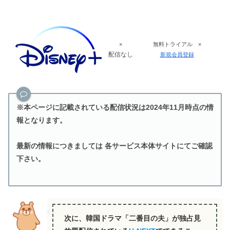
×
無料トライアル ×
配信なし
新規会員登録
※本ページに記載されている配信状況は2024年11月時点の情
報となります。
最新の情報につきましては 各サービス本体サイトにてご確認
下さい。
次に、韓国ドラマ「二番目の夫」が独占見