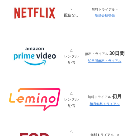
×
無料トライアル ×
配信なし
新規会員登録
△
30日間
無料トライアル
レンタル
30日間無料トライアル
配信
△
初月
無料トライアル
レンタル
初月無料トライアル
配信
△
無料トライアル ×