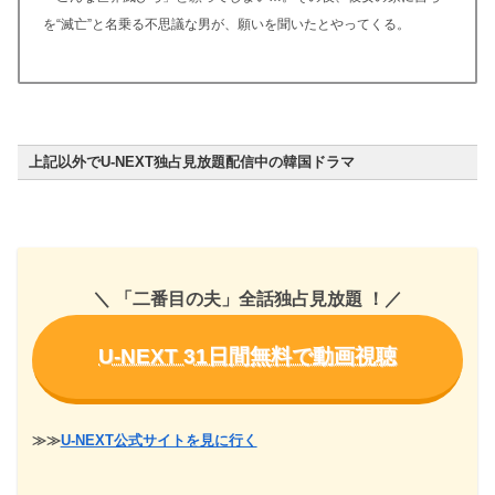
を“滅亡”と名乗る不思議な男が、願いを聞いたとやってくる。
上記以外でU-NEXT独占見放題配信中の韓国ドラマ
＼ 「二番目の夫」全話独占見放題
！
／
U-NEXT 31日間無料で動画視聴
≫≫
U-NEXT公式サイトを見に行く