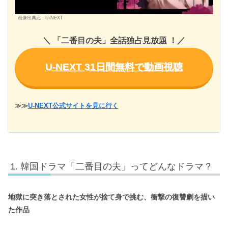
画像出典元：U-NEXT
＼ 「二番目の夫」全話独占見放題
！
／
U-NEXT 31日間無料で動画視聴
≫≫
U-NEXT公式サイトを見に行く
韓国ドラマ「二番目の夫」ってどんなドラマ？
地獄に突き落とされた女性が捨て身で挑む、衝撃の復讐劇を描い
た作品