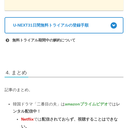
U-NEXT31日間無料トライアルの登録手順
無料トライアル期間中の解約について
まとめ
記事のまとめ。
韓国ドラマ「二番目の夫」は
amazonプライムビデオ
では
レ
ンタル配信中！
Netflix
では
配信されておらず、視聴することはできな
い。