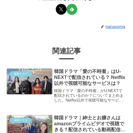
nanasoma
関連記事
韓国ドラマ「愛の不時着」はU-
韓国ドラマ
NEXTで配信されている？ Netflix
以外で視聴可能なサービスは？
韓国ドラマ「愛の不時着」がU-NEXTで
配信されているのか？についてまとめま
した。Netflix以外で視聴可能なサービス
があるのかも調査しましたので是非ご覧
ください
韓国ドラマ｜紳士とお嬢さんは
韓国ドラマ
amazonプライムビデオで視聴で
きる？配信されている動画配信サ