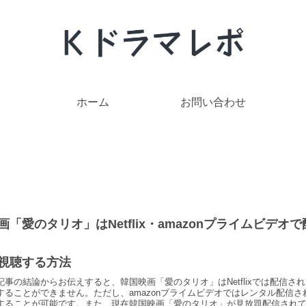
ホーム
お問い合わせ
画「愛のタリオ」はNetflix・amazonプライムビデオで
視聴する方法
記事の結論からお伝えすると、韓国映画「愛のタリオ」はNetflixでは配信さ
することができません。ただし、amazonプライムビデオではレンタル配信さ
することが可能です。また、現在韓国映画「愛のタリオ」が見放題配信され