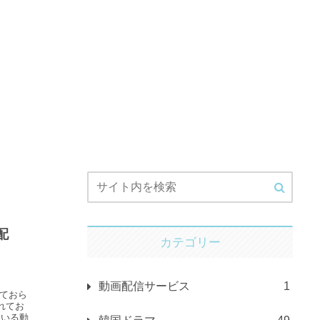
配
カテゴリー
動画配信サービス
1
れておら
れてお
ている動