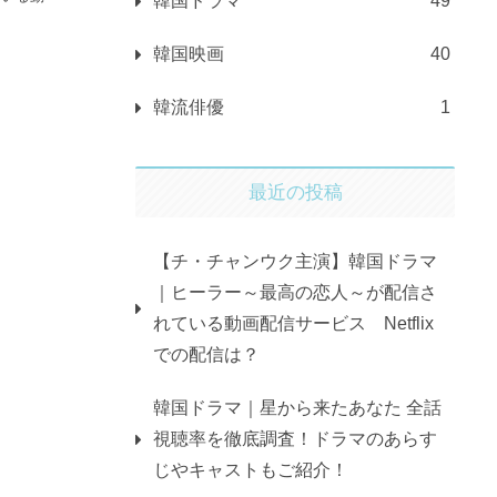
韓国ドラマ
49
韓国映画
40
韓流俳優
1
最近の投稿
【チ・チャンウク主演】韓国ドラマ
｜ヒーラー～最高の恋人～が配信さ
れている動画配信サービス Netflix
での配信は？
韓国ドラマ｜星から来たあなた 全話
視聴率を徹底調査！ドラマのあらす
じやキャストもご紹介！